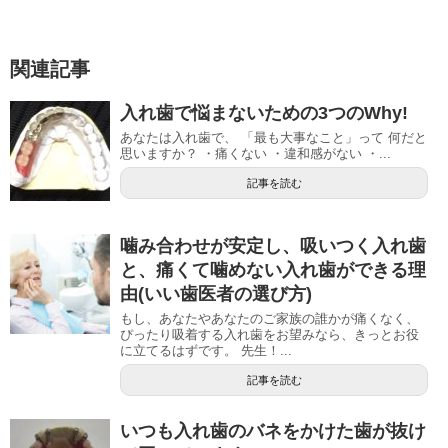
関連記事
入れ歯で悩まないための3つのWhy!
あなたは入れ歯で、 「最も大事なこと」って 何だと
思いますか？ ・痛くない ・違和感がない ・...
記事を読む
噛み合わせが安定し、吸いつく入れ歯
と、痛くて噛めない入れ歯ができる理
由(いい歯医者の選び方)
もし、あなたやあなたのご家族の誰かが痛くなく、
ぴったり吸着する入れ歯をお望みなら、きっとお役
に立てるはずです。 先生！...
記事を読む
いつも入れ歯のバネをかけた歯が抜け