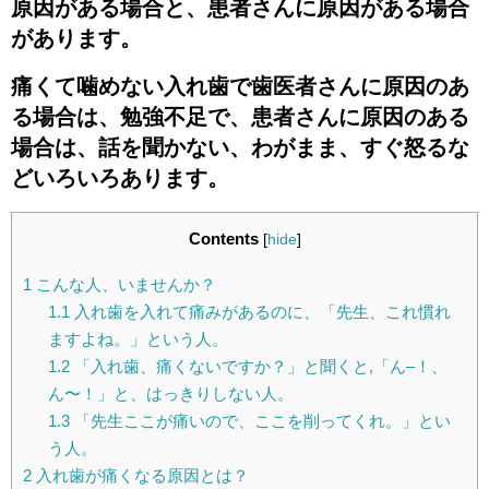
原因がある場合と、患者さんに原因がある場合
があります。
痛くて噛めない入れ歯で歯医者さんに原因のあ
る場合は、勉強不足で、患者さんに原因のある
場合は、話を聞かない、わがまま、すぐ怒るな
どいろいろあります。
Contents
[
hide
]
1
こんな人、いませんか？
1.1
入れ歯を入れて痛みがあるのに、「先生、これ慣れ
ますよね。」という人。
1.2
「入れ歯、痛くないですか？」と聞くと,「ん–！、
ん〜！」と、はっきりしない人。
1.3
「先生ここが痛いので、ここを削ってくれ。」とい
う人。
2
入れ歯が痛くなる原因とは？