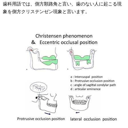
歯科用語では、側方顆路角と言い、歯のない人に起こる現
象を側方クリステンゼン現象と言います。