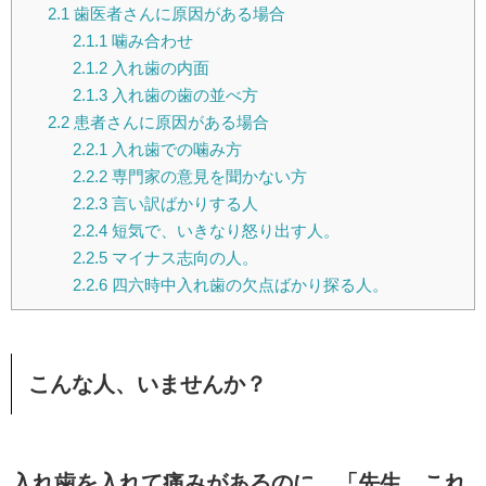
2.1
歯医者さんに原因がある場合
2.1.1
噛み合わせ
2.1.2
入れ歯の内面
2.1.3
入れ歯の歯の並べ方
2.2
患者さんに原因がある場合
2.2.1
入れ歯での噛み方
2.2.2
専門家の意見を聞かない方
2.2.3
言い訳ばかりする人
2.2.4
短気で、いきなり怒り出す人。
2.2.5
マイナス志向の人。
2.2.6
四六時中入れ歯の欠点ばかり探る人。
こんな人、いませんか？
入れ歯を入れて痛みがあるのに、「先生、これ