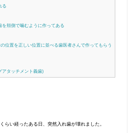
れる
歯を頬側で噛むように作ってある
の位置を正しい位置に並べる歯医者さんで作ってもらう
グアタッチメント義歯)
年くらい経ったある日、突然入れ歯が壊れました。