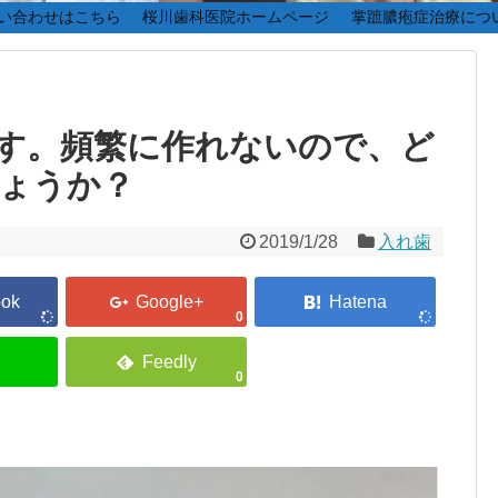
い合わせはこちら
桜川歯科医院ホームページ
掌蹠膿疱症治療につ
す。頻繁に作れないので、ど
ょうか？
2019/1/28
入れ歯
0
0