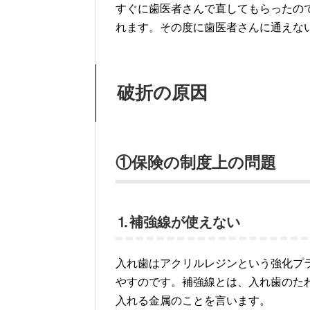
すぐに歯医者さんで直してもらったの
れます。その度に歯医者さんに通えな
破折の原因
①保険の制度上の問題
⒈補強線が使えない
入れ歯はアクリルレジンという強化プ
やすのです。補強線とは、入れ歯のた
入れる金属のことを言います。