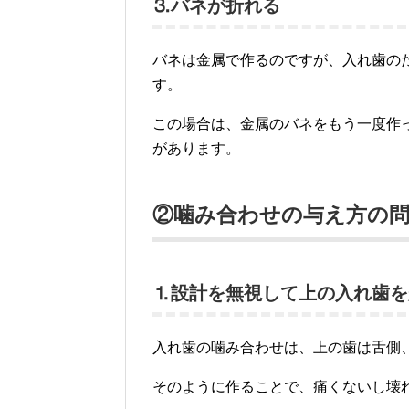
⒊バネが折れる
バネは金属で作るのですが、入れ歯の
す。
この場合は、金属のバネをもう一度作
があります。
②噛み合わせの与え方の
⒈設計を無視して上の入れ歯を
入れ歯の噛み合わせは、上の歯は舌側
そのように作ることで、痛くないし壊