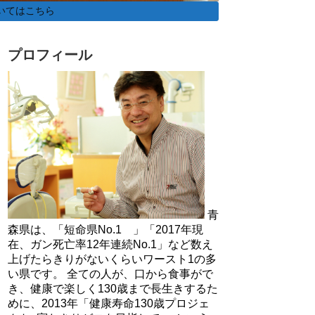
いてはこちら
プロフィール
青
森県は、「短命県No.1 」「2017年現
在、ガン死亡率12年連続No.1」など数え
上げたらきりがないくらいワースト1の多
い県です。 全ての人が、口から食事がで
き、健康で楽しく130歳まで長生きするた
めに、2013年「健康寿命130歳プロジェ