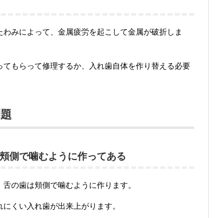
たわみによって、金属疲労を起こして金属が破折しま
ってもらって修理するか、入れ歯自体を作り替える必要
問題
頬側で噛むように作ってある
、舌の歯は頬側で噛むように作ります。
れにくい入れ歯が出来上がります。