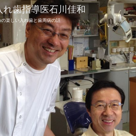
青森の入れ歯指導医石川佳和
めの楽しい入れ歯と歯周病の話