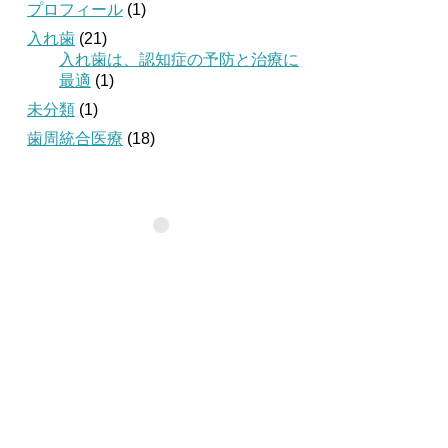
プロフィール
(1)
入れ歯
(21)
入れ歯は、認知症の予防と治療に
最適
(1)
未分類
(1)
歯周統合医療
(18)