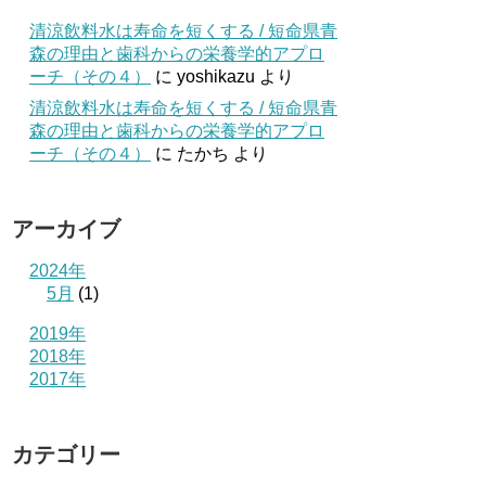
清涼飲料水は寿命を短くする / 短命県青
森の理由と歯科からの栄養学的アプロ
ーチ（その４）
に
yoshikazu
より
清涼飲料水は寿命を短くする / 短命県青
森の理由と歯科からの栄養学的アプロ
ーチ（その４）
に
たかち
より
アーカイブ
2024年
5月
(1)
2019年
2018年
2017年
カテゴリー