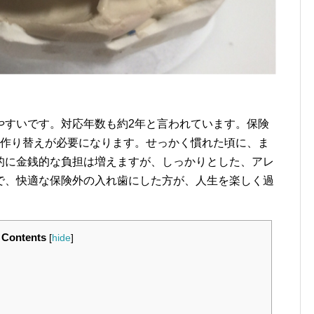
やすいです。対応年数も約2年と言われています。保険
は作り替えが必要になります。せっかく慣れた頃に、ま
的に金銭的な負担は増えますが、しっかりとした、アレ
で、快適な保険外の入れ歯にした方が、人生を楽しく過
Contents
[
hide
]